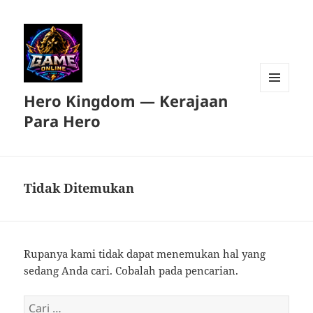
Hero Kingdom — Kerajaan
MENU
DAN
Para Hero
WIDGET
Tidak Ditemukan
Rupanya kami tidak dapat menemukan hal yang
sedang Anda cari. Cobalah pada pencarian.
Cari