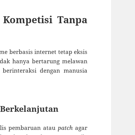
n Kompetisi Tanpa
e berbasis internet tetap eksis
tidak hanya bertarung melawan
 berinteraksi dengan manusia
Berkelanjutan
ilis pembaruan atau
patch
agar