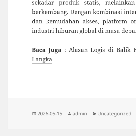
sekadar produk statis, melainka
berkembang. Dengan kombinasi inter
dan kemudahan akses, platform o
industri hiburan global di masa depa
Baca Juga
:
Alasan Logis di Balik
Langka
Diposkan
Penulis
Kategori
2026-05-15
admin
Uncategorized
pada