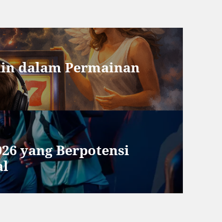
ain dalam Permainan
026 yang Berpotensi
al