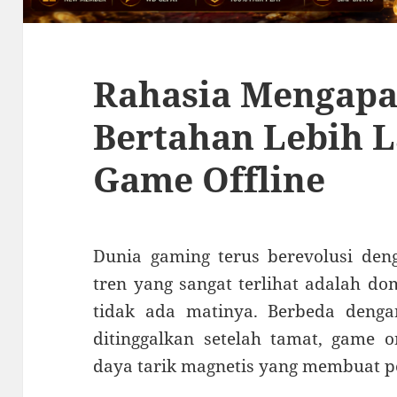
Rahasia Mengapa
Bertahan Lebih 
Game Offline
Dunia gaming terus berevolusi den
tren yang sangat terlihat adalah do
tidak ada matinya. Berbeda denga
ditinggalkan setelah tamat, game o
daya tarik magnetis yang membuat p