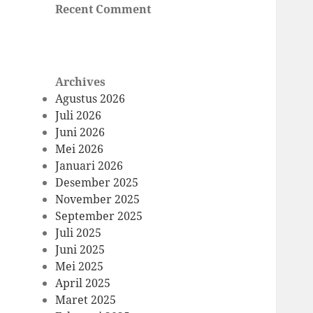
Recent Comment
Archives
Agustus 2026
Juli 2026
Juni 2026
Mei 2026
Januari 2026
Desember 2025
November 2025
September 2025
Juli 2025
Juni 2025
Mei 2025
April 2025
Maret 2025