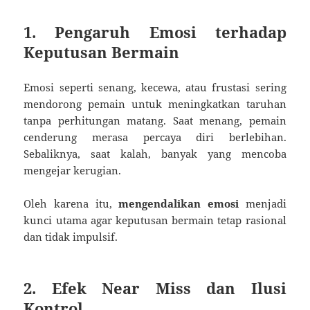
1. Pengaruh Emosi terhadap
Keputusan Bermain
Emosi seperti senang, kecewa, atau frustasi sering
mendorong pemain untuk meningkatkan taruhan
tanpa perhitungan matang. Saat menang, pemain
cenderung merasa percaya diri berlebihan.
Sebaliknya, saat kalah, banyak yang mencoba
mengejar kerugian.
Oleh karena itu,
mengendalikan emosi
menjadi
kunci utama agar keputusan bermain tetap rasional
dan tidak impulsif.
2. Efek Near Miss dan Ilusi
Kontrol