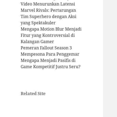
Video Menurunkan Latensi
Marvel Rivals: Pertarungan
Tim Superhero dengan Aksi
yang Spektakuler
Mengapa Motion Blur Menjadi
Fitur yang Kontroversial di
Kalangan Gamer
Pemeran Fallout Season 3
Mempesona Para Penggemar
Mengapa Menjadi Pasifis di
Game Kompetitif Justru Seru?
Related Site