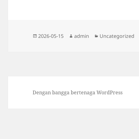
Diposkan
Penulis
Kategori
2026-05-15
admin
Uncategorized
pada
Dengan bangga bertenaga WordPress