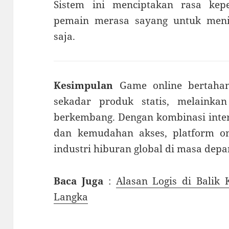
Sistem ini menciptakan rasa kep
pemain merasa sayang untuk meni
saja.
Kesimpulan
Game online bertaha
sekadar produk statis, melainka
berkembang. Dengan kombinasi inter
dan kemudahan akses, platform o
industri hiburan global di masa depa
Baca Juga
:
Alasan Logis di Balik
Langka