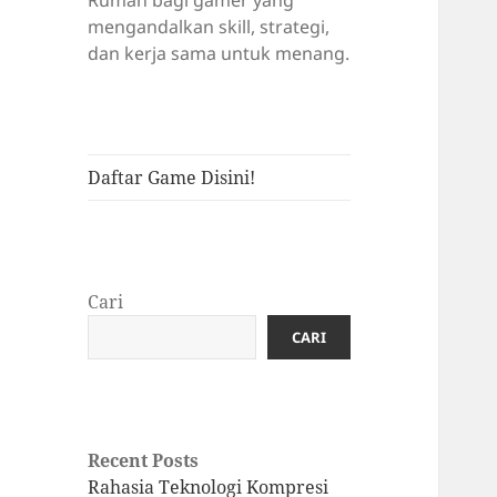
Rumah bagi gamer yang
mengandalkan skill, strategi,
dan kerja sama untuk menang.
Daftar Game Disini!
Cari
CARI
Recent Posts
Rahasia Teknologi Kompresi