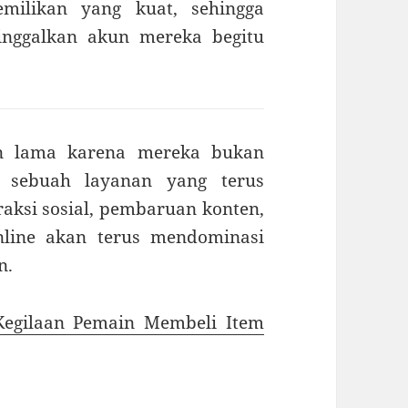
emilikan yang kuat, sehingga
nggalkan akun mereka begitu
n lama karena mereka bukan
n sebuah layanan yang terus
aksi sosial, pembaruan konten,
nline akan terus mendominasi
n.
 Kegilaan Pemain Membeli Item