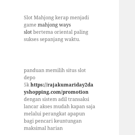
Slot Mahjong kerap menjadi
game
mahjong ways
slot
bertema oriental paling
sukses sepanjang waktu.
panduan memilih situs slot
depo
5k
https://rajakumariday2da
yshopping.com/promotion
dengan sistem adil transaksi
lancar akses mudah kapan saja
melalui perangkat apapun
bagi pencari keuntungan
maksimal harian