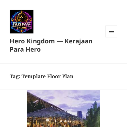
Hero Kingdom — Kerajaan
MENU
DAN
Para Hero
WIDGET
Tag:
Template Floor Plan