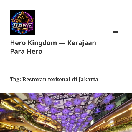
Hero Kingdom — Kerajaan
MENU
DAN
Para Hero
WIDGET
Tag:
Restoran terkenal di Jakarta