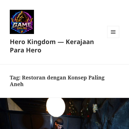
Hero Kingdom — Kerajaan
MENU
DAN
Para Hero
WIDGET
Tag:
Restoran dengan Konsep Paling
Aneh