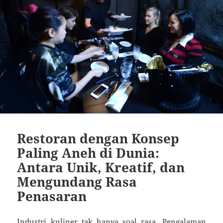
Restoran dengan Konsep
Paling Aneh di Dunia:
Antara Unik, Kreatif, dan
Mengundang Rasa
Penasaran
Industri kuliner tak hanya soal rasa. Pengalaman