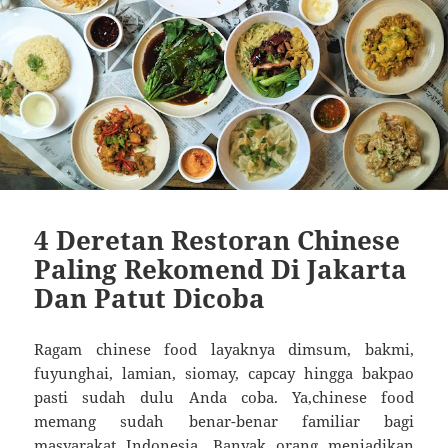
4 Deretan Restoran Chinese
Paling Rekomend Di Jakarta
Dan Patut Dicoba
Ragam chinese food layaknya dimsum, bakmi,
fuyunghai, lamian, siomay, capcay hingga bakpao
pasti sudah dulu Anda coba. Ya,chinese food
memang sudah benar-benar familiar bagi
masyarakat Indonesia. Banyak orang menjadikan