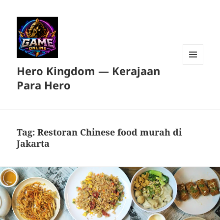
Hero Kingdom — Kerajaan
MENU
DAN
Para Hero
WIDGET
Tag:
Restoran Chinese food murah di
Jakarta